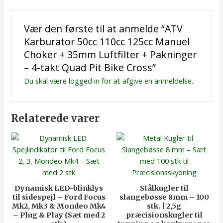
Vær den første til at anmelde “ATV
Karburator 50cc 110cc 125cc Manuel
Choker + 35mm Luftfilter + Pakninger
– 4-takt Quad Pit Bike Cross”
Du skal være
logged in
for at afgive en anmeldelse.
Relaterede varer
Dynamisk LED-blinklys
Stålkugler til
til sidespejl – Ford Focus
slangebøsse 8mm – 100
Mk2, Mk3 & Mondeo Mk4
stk. | 2,5g
– Plug & Play (Sæt med 2
præcisionskugler til