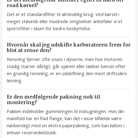
road kørsel?
Det er et standardfilter til almindelig brug. Ved kørsel i
meget støvede eller mudrede omgivelser anbefaler vi et
sportsfilter i skum for bedre beskyttelse.
Hvornår skal jeg udskifte karburatoren frem for
blot at rense den?
Rensning fjerner ofte snavs i dyserne, men hvis motoren
stadig starter dårligt, går ujævnt eller lækker benzin efter
en grundig rensning, er en udskiftning den mest driftssikre
løsning.
Er den medfølgende pakning nok til
montering?
Pakken indeholder gummiringen til indsugningen. Hvis din
manifold har en flad flange, kan det i visse tilfælde være
nødvendigt med en ekstra papirpakning, som kan købes i
enhver reservedelsbutik.