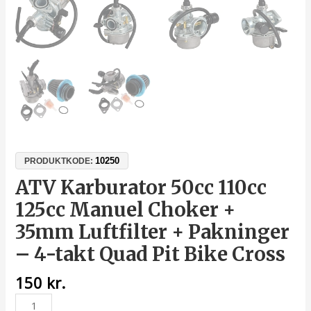
10250
PRODUKTKODE:
ATV Karburator 50cc 110cc
125cc Manuel Choker +
35mm Luftfilter + Pakninger
– 4-takt Quad Pit Bike Cross
150
kr.