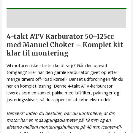
Beskrivelse
4-takt ATV Karburator 50–125cc
med Manuel Choker – Komplet kit
klar til montering
Vil motoren ikke starte i koldt vejr? Går den ujævnt i
tomgang? Eller har den gamle karburator givet op efter
mange timers off-road kørsel? Uanset udfordringen får du
her en komplet løsning. Denne 4-takt ATV-karburator
leveres som en samlet pakke med luftfilter, pakninger og
justeringsskiver, så du slipper for at købe ekstra dele.
Bemærk: Inden du bestiller, bør du kontrollere, at din
motor har en indsugningsdiameter på 19 mm og en
afstand mellem monteringshullerne på 48 mm (center-til-