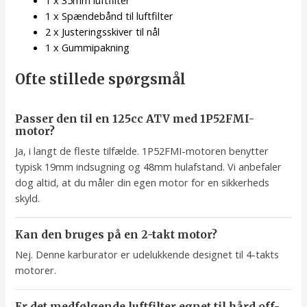
1 x 35mm luftfilter
1 x Spændebånd til luftfilter
2 x Justeringsskiver til nål
1 x Gummipakning
Ofte stillede spørgsmål
Passer den til en 125cc ATV med 1P52FMI-
motor?
Ja, i langt de fleste tilfælde. 1P52FMI-motoren benytter
typisk 19mm indsugning og 48mm hulafstand. Vi anbefaler
dog altid, at du måler din egen motor for en sikkerheds
skyld.
Kan den bruges på en 2-takt motor?
Nej. Denne karburator er udelukkende designet til 4-takts
motorer.
Er det medfølgende luftfilter egnet til hård off-