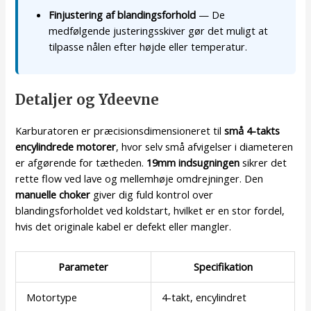
Finjustering af blandingsforhold
— De
medfølgende justeringsskiver gør det muligt at
tilpasse nålen efter højde eller temperatur.
Detaljer og Ydeevne
Karburatoren er præcisionsdimensioneret til
små 4-takts
encylindrede motorer
, hvor selv små afvigelser i diameteren
er afgørende for tætheden.
19mm indsugningen
sikrer det
rette flow ved lave og mellemhøje omdrejninger. Den
manuelle choker
giver dig fuld kontrol over
blandingsforholdet ved koldstart, hvilket er en stor fordel,
hvis det originale kabel er defekt eller mangler.
Parameter
Specifikation
Motortype
4-takt, encylindret