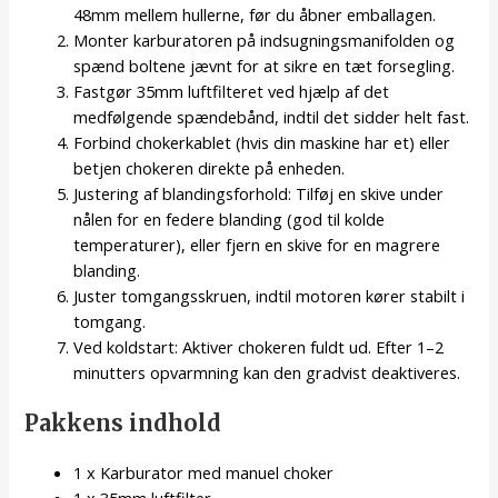
48mm mellem hullerne, før du åbner emballagen.
Monter karburatoren på indsugningsmanifolden og
spænd boltene jævnt for at sikre en tæt forsegling.
Fastgør 35mm luftfilteret ved hjælp af det
medfølgende spændebånd, indtil det sidder helt fast.
Forbind chokerkablet (hvis din maskine har et) eller
betjen chokeren direkte på enheden.
Justering af blandingsforhold: Tilføj en skive under
nålen for en federe blanding (god til kolde
temperaturer), eller fjern en skive for en magrere
blanding.
Juster tomgangsskruen, indtil motoren kører stabilt i
tomgang.
Ved koldstart: Aktiver chokeren fuldt ud. Efter 1–2
minutters opvarmning kan den gradvist deaktiveres.
Pakkens indhold
1 x Karburator med manuel choker