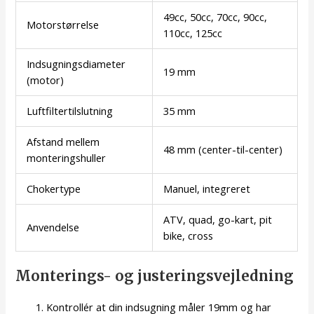
49cc, 50cc, 70cc, 90cc,
Motorstørrelse
110cc, 125cc
Indsugningsdiameter
19 mm
(motor)
Luftfiltertilslutning
35 mm
Afstand mellem
48 mm (center-til-center)
monteringshuller
Chokertype
Manuel, integreret
ATV, quad, go-kart, pit
Anvendelse
bike, cross
Monterings- og justeringsvejledning
Kontrollér at din indsugning måler 19mm og har