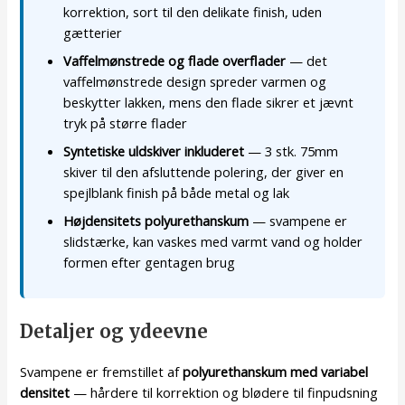
korrektion, sort til den delikate finish, uden
gætterier
Vaffelmønstrede og flade overflader
— det
vaffelmønstrede design spreder varmen og
beskytter lakken, mens den flade sikrer et jævnt
tryk på større flader
Syntetiske uldskiver inkluderet
— 3 stk. 75mm
skiver til den afsluttende polering, der giver en
spejlblank finish på både metal og lak
Højdensitets polyurethanskum
— svampene er
slidstærke, kan vaskes med varmt vand og holder
formen efter gentagen brug
Detaljer og ydeevne
Svampene er fremstillet af
polyurethanskum med variabel
densitet
— hårdere til korrektion og blødere til finpudsning