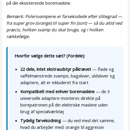
på din eksisterende boremaskine.
Bemærk: Polersvampene er farvekodede efter slibegrad —
fra super grov (orange) til super fin (sort) — så du altid ved
præcis, hvilken svamp du skal bruge, og i hvilken
rækkefølge.
Hvorfor vælge dette sæt? (Fordele):
22 dele, intet ekstraudstyr påkrævet
— flade og
vaffelmønstrede svampe, bagskiver, uldskiver og
adaptere, alt er inkluderet fra start
Kompatibelt med enhver boremaskine
— de 3
universelle adaptere monteres direkte på
borepatronen på din elektriske maskine uden
brug af specialværktøj
Tydelig farvekodning
— du ved med det samme,
hvad du arbejder med: orange til aggressiv