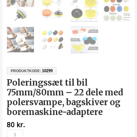
10299
PRODUKTKODE:
Poleringssæt til bil
75mm/80mm – 22 dele med
polersvampe, bagskiver og
boremaskine-adaptere
80
kr.