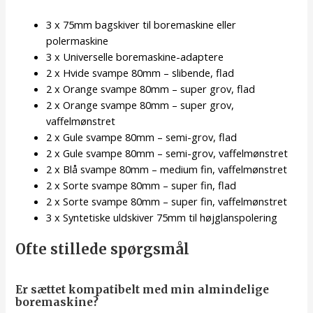
3 x 75mm bagskiver til boremaskine eller
polermaskine
3 x Universelle boremaskine-adaptere
2 x Hvide svampe 80mm – slibende, flad
2 x Orange svampe 80mm – super grov, flad
2 x Orange svampe 80mm – super grov,
vaffelmønstret
2 x Gule svampe 80mm – semi-grov, flad
2 x Gule svampe 80mm – semi-grov, vaffelmønstret
2 x Blå svampe 80mm – medium fin, vaffelmønstret
2 x Sorte svampe 80mm – super fin, flad
2 x Sorte svampe 80mm – super fin, vaffelmønstret
3 x Syntetiske uldskiver 75mm til højglanspolering
Ofte stillede spørgsmål
Er sættet kompatibelt med min almindelige
boremaskine?