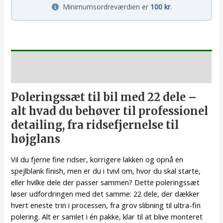
Minimumsordreværdien er
100 kr
.
Beskrivelse
Poleringssæt til bil med 22 dele –
alt hvad du behøver til professionel
detailing, fra ridsefjernelse til
højglans
Vil du fjerne fine ridser, korrigere lakken og opnå en
spejlblank finish, men er du i tvivl om, hvor du skal starte,
eller hvilke dele der passer sammen? Dette poleringssæt
løser udfordringen med det samme: 22 dele, der dækker
hvert eneste trin i processen, fra grov slibning til ultra-fin
polering. Alt er samlet i én pakke, klar til at blive monteret