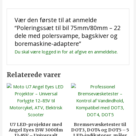
Vær den første til at anmelde
“Poleringssæt til bil 75mm/80mm – 22
dele med polersvampe, bagskiver og
boremaskine-adaptere”
Du skal være
logged in
for at afgive en anmeldelse.
Relaterede varer
U7 LED-projektør med
Bremsevæsketester til
Angel Eyes 15W 3000lm
DOT3, DOT4 og DOT5 – 5
12-85V – Universalt
LED-indikatorer, måler