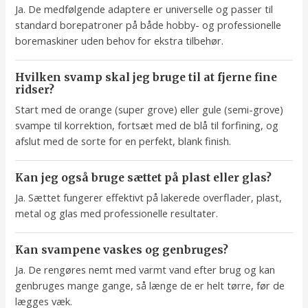
Ja. De medfølgende adaptere er universelle og passer til
standard borepatroner på både hobby- og professionelle
boremaskiner uden behov for ekstra tilbehør.
Hvilken svamp skal jeg bruge til at fjerne fine
ridser?
Start med de orange (super grove) eller gule (semi-grove)
svampe til korrektion, fortsæt med de blå til forfining, og
afslut med de sorte for en perfekt, blank finish.
Kan jeg også bruge sættet på plast eller glas?
Ja. Sættet fungerer effektivt på lakerede overflader, plast,
metal og glas med professionelle resultater.
Kan svampene vaskes og genbruges?
Ja. De rengøres nemt med varmt vand efter brug og kan
genbruges mange gange, så længe de er helt tørre, før de
lægges væk.