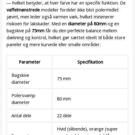
— hvilket betyder, at hver farve har en specifik funktion. De
vaffelmønstrede
modeller fordeler ikke blot polermidlet
jævnt, men leder også varmen væk, hvilket minimerer
risikoen for lakskader. Med en
diameter på 80mm
og en
bagskive på
75mm
får du den perfekte balance mellem
dækning og kontrol, hvilket gør sættet ideelt til både store
paneler og mere kurvede eller smalle områder.
Parameter
Specifikation
Bagskive
75 mm
diameter
Polersvamp
80 mm
diameter
Antal dele
22 dele
Hvid (slibende), orange (super