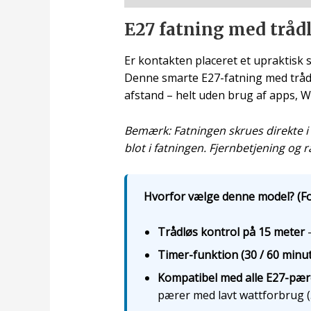
E27 fatning med trådl
Er kontakten placeret et upraktisk st
Denne smarte E27-fatning med trådlø
afstand – helt uden brug af apps, W
Bemærk: Fatningen skrues direkte i
blot i fatningen. Fjernbetjening og
Hvorfor vælge denne model? (Fo
Trådløs kontrol på 15 meter
—
Timer-funktion (30 / 60 minut
Kompatibel med alle E27-pær
pærer med lavt wattforbrug 