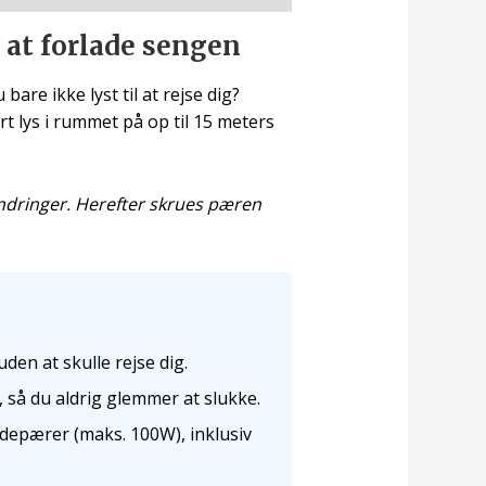
 at forlade sengen
are ikke lyst til at rejse dig?
t lys i rummet på op til 15 meters
ndringer. Herefter skrues pæren
den at skulle rejse dig.
e, så du aldrig glemmer at slukke.
depærer (maks. 100W), inklusiv