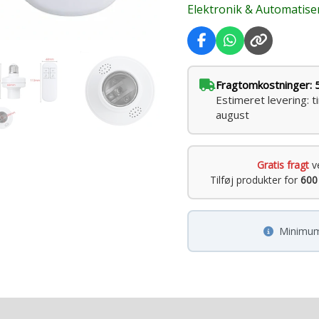
Elektronik & Automatise
Fragtomkostninger: 
Estimeret levering: t
august
Gratis fragt
v
Tilføj produkter for
600
Minimum