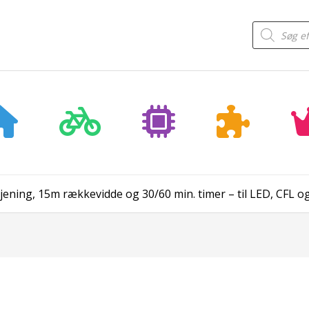
Products
search
tjening, 15m rækkevidde og 30/60 min. timer – til LED, CFL 