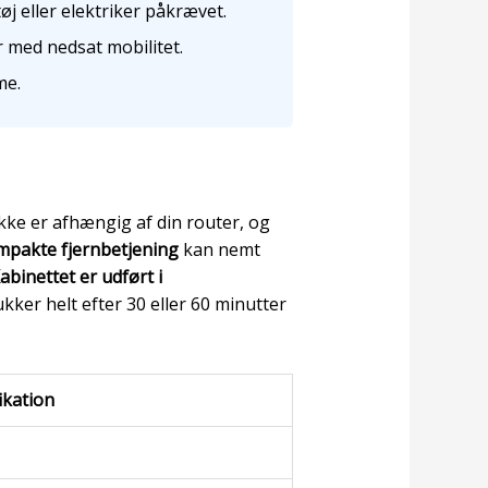
j eller elektriker påkrævet.
 med nedsat mobilitet.
me.
 ikke er afhængig af din router, og
mpakte fjernbetjening
kan nemt
abinettet er udført i
kker helt efter 30 eller 60 minutter
ikation