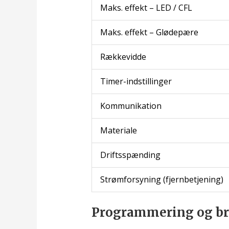
Maks. effekt – LED / CFL
Maks. effekt – Glødepære
Rækkevidde
Timer-indstillinger
Kommunikation
Materiale
Driftsspænding
Strømforsyning (fjernbetjening)
Programmering og b