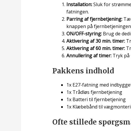
Installation:
Sluk for strømme
fatningen.
Parring af fjernbetjening:
Tæn
knappen på fjernbetjeningen n
ON/OFF-styring:
Brug de dedik
Aktivering af 30 min. timer:
Tr
Aktivering af 60 min. timer:
Tr
Annullering af timer:
Tryk på 
Pakkens indhold
1x E27-fatning med indbygge
1x Trådløs fjernbetjening
1x Batteri til fjernbetjening
1x Klæbebånd til vægmonterin
Ofte stillede spørgsm