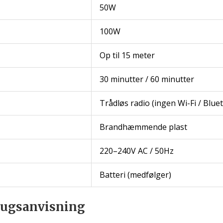
50W
100W
Op til 15 meter
30 minutter / 60 minutter
Trådløs radio (ingen Wi-Fi / Blue
Brandhæmmende plast
220–240V AC / 50Hz
Batteri (medfølger)
rugsanvisning