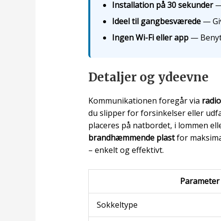
Installation på 30 sekunder
— 
Ideel til gangbesværede
— Giv
Ingen Wi-Fi eller app
— Benytt
Detaljer og ydeevne
Kommunikationen foregår via
radio
du slipper for forsinkelser eller udf
placeres på natbordet, i lommen e
brandhæmmende plast
for maksimal
– enkelt og effektivt.
Parameter
Sokkeltype