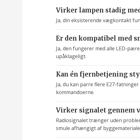
Virker lampen stadig me
Ja, din eksisterende vægkontakt fun
Er den kompatibel med s
Ja, den fungerer med alle LED-pære
upåklageligt.
Kan én fjernbetjening sty
Ja, du kan parre flere E27-fatninger
kommandoerne.
Virker signalet gennem 
Radiosignalet trænger uden proble
smule afhængigt af byggematerialer