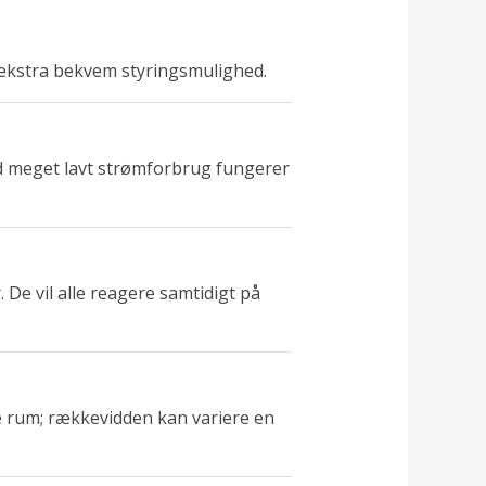
n ekstra bekvem styringsmulighed.
ed meget lavt strømforbrug fungerer
 De vil alle reagere samtidigt på
 rum; rækkevidden kan variere en