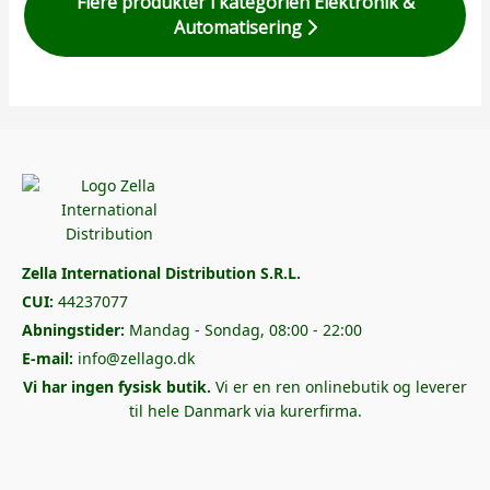
Flere produkter i kategorien Elektronik &
Automatisering
Zella International Distribution S.R.L.
CUI:
44237077
Abningstider:
Mandag - Sondag, 08:00 - 22:00
E-mail:
info@zellago.dk
Vi har ingen fysisk butik.
Vi er en ren onlinebutik og leverer
til hele Danmark via kurerfirma.