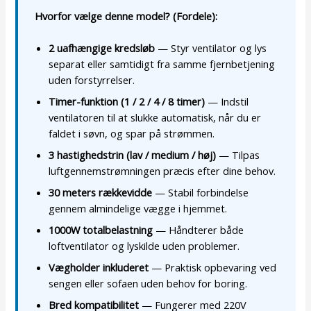
Hvorfor vælge denne model? (Fordele):
2 uafhængige kredsløb
— Styr ventilator og lys
separat eller samtidigt fra samme fjernbetjening
uden forstyrrelser.
Timer-funktion (1 / 2 / 4 / 8 timer)
— Indstil
ventilatoren til at slukke automatisk, når du er
faldet i søvn, og spar på strømmen.
3 hastighedstrin (lav / medium / høj)
— Tilpas
luftgennemstrømningen præcis efter dine behov.
30 meters rækkevidde
— Stabil forbindelse
gennem almindelige vægge i hjemmet.
1000W totalbelastning
— Håndterer både
loftventilator og lyskilde uden problemer.
Vægholder inkluderet
— Praktisk opbevaring ved
sengen eller sofaen uden behov for boring.
Bred kompatibilitet
— Fungerer med 220V