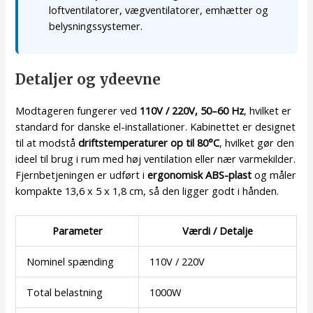
loftventilatorer, vægventilatorer, emhætter og
belysningssystemer.
Detaljer og ydeevne
Modtageren fungerer ved
110V / 220V, 50–60 Hz
, hvilket er
standard for danske el-installationer. Kabinettet er designet
til at modstå
driftstemperaturer op til 80°C
, hvilket gør den
ideel til brug i rum med høj ventilation eller nær varmekilder.
Fjernbetjeningen er udført i
ergonomisk ABS-plast
og måler
kompakte 13,6 x 5 x 1,8 cm, så den ligger godt i hånden.
Parameter
Værdi / Detalje
Nominel spænding
110V / 220V
Total belastning
1000W