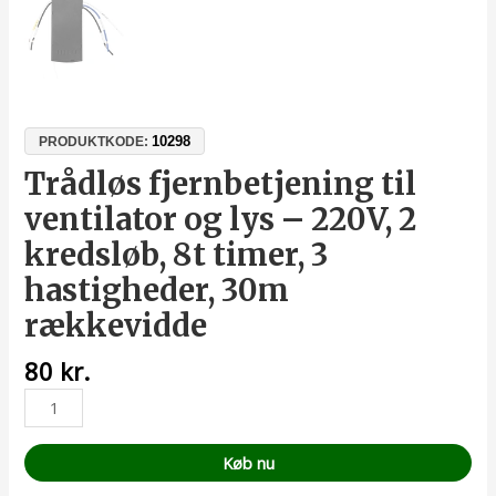
10298
PRODUKTKODE:
Trådløs fjernbetjening til
ventilator og lys – 220V, 2
kredsløb, 8t timer, 3
hastigheder, 30m
rækkevidde
80
kr.
Køb nu