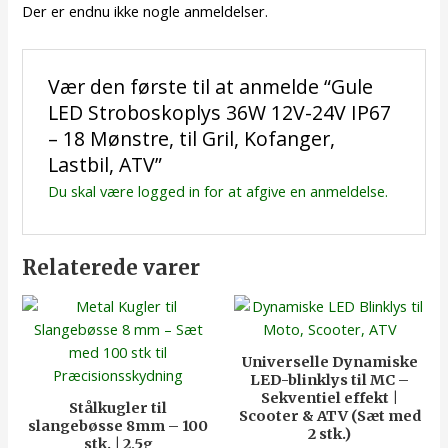
Der er endnu ikke nogle anmeldelser.
Vær den første til at anmelde “Gule
LED Stroboskoplys 36W 12V-24V IP67
– 18 Mønstre, til Gril, Kofanger,
Lastbil, ATV”
Du skal være
logged in
for at afgive en anmeldelse.
Relaterede varer
Universelle Dynamiske
LED-blinklys til MC –
Sekventiel effekt |
Stålkugler til
Scooter & ATV (Sæt med
slangebøsse 8mm – 100
2 stk.)
stk. | 2,5g