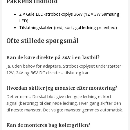
Pakkens indhold
2 × Gule LED-stroboskoplys 36W (12 × 3W Samsung
LED)
Tilslutningskabler (rød, sort, gul ledning pr. enhed)
Ofte stillede spørgsmål
Kan de køre direkte på 24V i en lastbil?
Ja, uden behov for adaptere. Stroboskoplyset understøtter
12V, 24V og 36V DC direkte – tilslut og kør.
Hvordan skifter jeg mønster efter montering?
Det er nemt: Du skal blot give den gule ledning et kort
signal (berøring) til den røde ledning. Hver gang skifter den
til næste mønster. Det valgte mønster gemmes automatisk.
Kan de monteres bag kølergrillen?