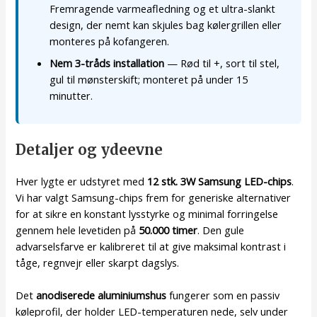
Fremragende varmeafledning og et ultra-slankt
design, der nemt kan skjules bag kølergrillen eller
monteres på kofangeren.
Nem 3-tråds installation
— Rød til +, sort til stel,
gul til mønsterskift; monteret på under 15
minutter.
Detaljer og ydeevne
Hver lygte er udstyret med
12 stk. 3W Samsung LED-chips
.
Vi har valgt Samsung-chips frem for generiske alternativer
for at sikre en konstant lysstyrke og minimal forringelse
gennem hele levetiden på
50.000 timer
. Den gule
advarselsfarve er kalibreret til at give maksimal kontrast i
tåge, regnvejr eller skarpt dagslys.
Det
anodiserede aluminiumshus
fungerer som en passiv
køleprofil, der holder LED-temperaturen nede, selv under