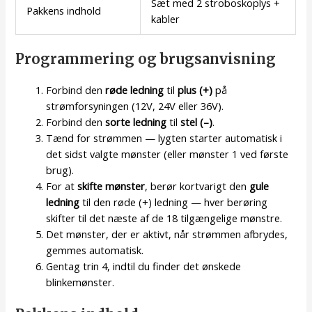
Sæt med 2 stroboskoplys +
Pakkens indhold
kabler
Programmering og brugsanvisning
Forbind den
røde ledning
til
plus (+)
på
strømforsyningen (12V, 24V eller 36V).
Forbind den
sorte ledning
til
stel (–)
.
Tænd for strømmen — lygten starter automatisk i
det sidst valgte mønster (eller mønster 1 ved første
brug).
For at
skifte mønster
, berør kortvarigt den
gule
ledning
til den røde (+) ledning — hver berøring
skifter til det næste af de 18 tilgængelige mønstre.
Det mønster, der er aktivt, når strømmen afbrydes,
gemmes automatisk.
Gentag trin 4, indtil du finder det ønskede
blinkemønster.