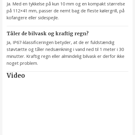
Ja. Med en tykkelse på kun 10 mm og en kompakt størrelse
på 112×41 mm, passer de nemt bag de fleste kølergrill, på
kofangere eller sidespejle.
Tåler de bilvask og kraftig regn?
Ja, IP67-klassificeringen betyder, at de er fuldstændig
støvtætte og tåler nedsænkning i vand ned til 1 meter i 30
minutter. Kraftig regn eller almindelig bilvask er derfor ikke
noget problem.
Video