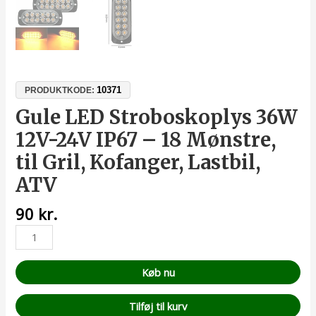
10371
PRODUKTKODE:
Gule LED Stroboskoplys 36W
12V-24V IP67 – 18 Mønstre,
til Gril, Kofanger, Lastbil,
ATV
90
kr.
Køb nu
Tilføj til kurv