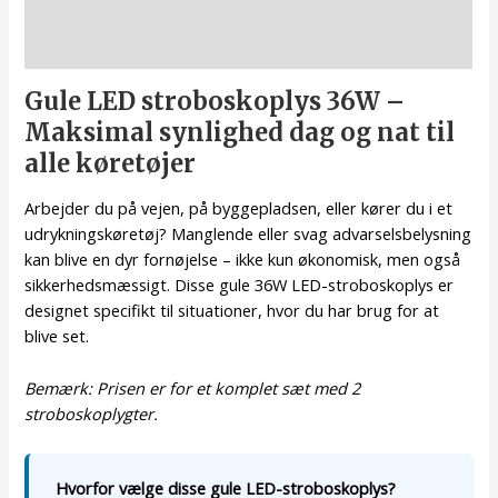
Beskrivelse
Gule LED stroboskoplys 36W –
Maksimal synlighed dag og nat til
alle køretøjer
Arbejder du på vejen, på byggepladsen, eller kører du i et
udrykningskøretøj? Manglende eller svag advarselsbelysning
kan blive en dyr fornøjelse – ikke kun økonomisk, men også
sikkerhedsmæssigt. Disse gule 36W LED-stroboskoplys er
designet specifikt til situationer, hvor du har brug for at
blive set.
Bemærk: Prisen er for et komplet sæt med 2
stroboskoplygter.
Hvorfor vælge disse gule LED-stroboskoplys?