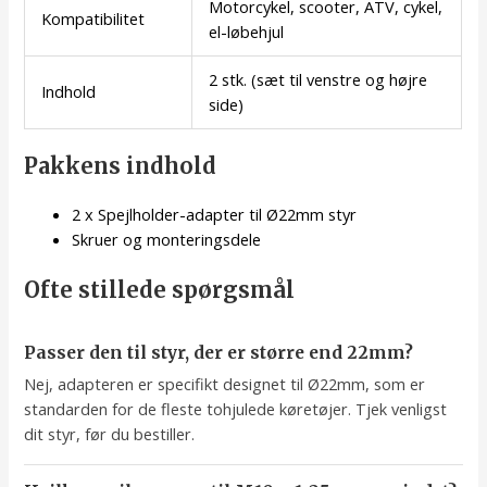
Motorcykel, scooter, ATV, cykel,
Kompatibilitet
el-løbehjul
2 stk. (sæt til venstre og højre
Indhold
side)
Pakkens indhold
2 x Spejlholder-adapter til Ø22mm styr
Skruer og monteringsdele
Ofte stillede spørgsmål
Passer den til styr, der er større end 22mm?
Nej, adapteren er specifikt designet til Ø22mm, som er
standarden for de fleste tohjulede køretøjer. Tjek venligst
dit styr, før du bestiller.