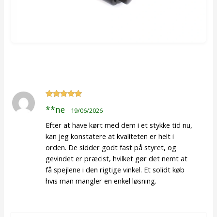
Vurderet
5
**ne
19/06/2026
ud af 5
Efter at have kørt med dem i et stykke tid nu,
kan jeg konstatere at kvaliteten er helt i
orden. De sidder godt fast på styret, og
gevindet er præcist, hvilket gør det nemt at
få spejlene i den rigtige vinkel. Et solidt køb
hvis man mangler en enkel løsning.