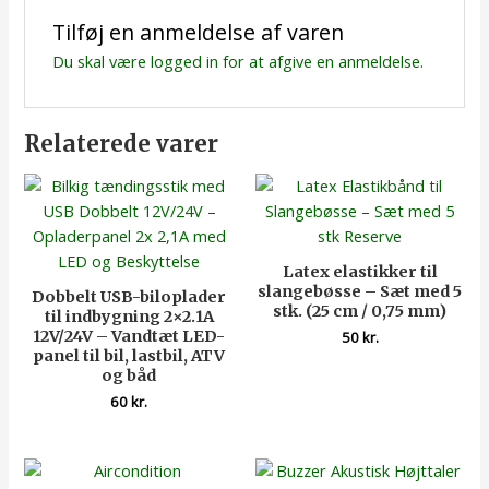
Tilføj en anmeldelse af varen
Du skal være
logged in
for at afgive en anmeldelse.
Relaterede varer
Latex elastikker til
slangebøsse – Sæt med 5
Dobbelt USB-biloplader
stk. (25 cm / 0,75 mm)
til indbygning 2×2.1A
12V/24V – Vandtæt LED-
50
kr.
panel til bil, lastbil, ATV
og båd
60
kr.