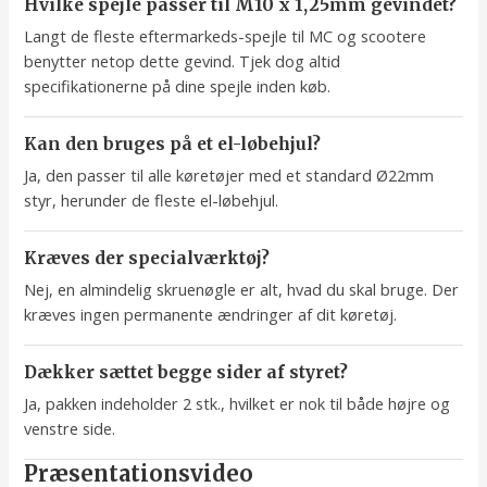
Hvilke spejle passer til M10 x 1,25mm gevindet?
Langt de fleste eftermarkeds-spejle til MC og scootere
benytter netop dette gevind. Tjek dog altid
specifikationerne på dine spejle inden køb.
Kan den bruges på et el-løbehjul?
Ja, den passer til alle køretøjer med et standard Ø22mm
styr, herunder de fleste el-løbehjul.
Kræves der specialværktøj?
Nej, en almindelig skruenøgle er alt, hvad du skal bruge. Der
kræves ingen permanente ændringer af dit køretøj.
Dækker sættet begge sider af styret?
Ja, pakken indeholder 2 stk., hvilket er nok til både højre og
venstre side.
Præsentationsvideo