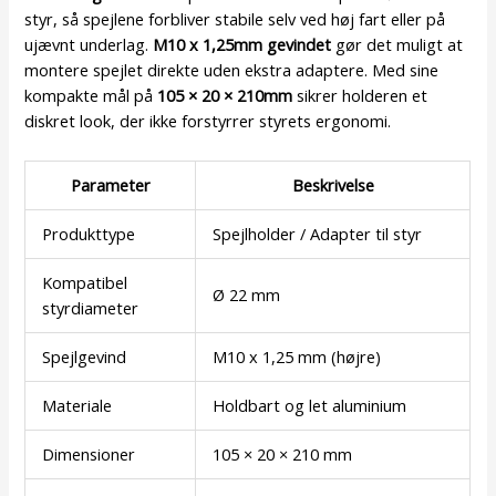
styr, så spejlene forbliver stabile selv ved høj fart eller på
ujævnt underlag.
M10 x 1,25mm gevindet
gør det muligt at
montere spejlet direkte uden ekstra adaptere. Med sine
kompakte mål på
105 × 20 × 210mm
sikrer holderen et
diskret look, der ikke forstyrrer styrets ergonomi.
Parameter
Beskrivelse
Produkttype
Spejlholder / Adapter til styr
Kompatibel
Ø 22 mm
styrdiameter
Spejlgevind
M10 x 1,25 mm (højre)
Materiale
Holdbart og let aluminium
Dimensioner
105 × 20 × 210 mm