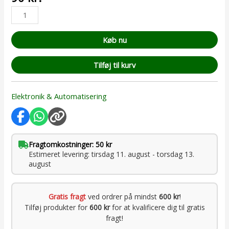
ud af 5
baseret på
kundebedømmelse
Køb nu
Tilføj til kurv
Elektronik & Automatisering
Fragtomkostninger: 50 kr
Estimeret levering: tirsdag 11. august - torsdag 13.
august
Gratis fragt
ved ordrer på mindst
600 kr
!
Tilføj produkter for
600 kr
for at kvalificere dig til gratis
fragt!