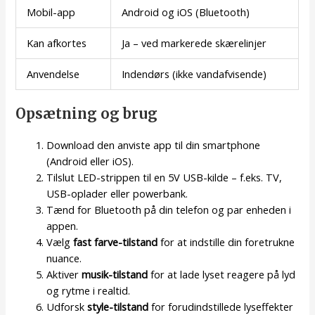
Mobil-app
Android og iOS (Bluetooth)
Kan afkortes
Ja – ved markerede skærelinjer
Anvendelse
Indendørs (ikke vandafvisende)
Opsætning og brug
Download den anviste app til din smartphone
(Android eller iOS).
Tilslut LED-strippen til en 5V USB-kilde – f.eks. TV,
USB-oplader eller powerbank.
Tænd for Bluetooth på din telefon og par enheden i
appen.
Vælg
fast farve-tilstand
for at indstille din foretrukne
nuance.
Aktiver
musik-tilstand
for at lade lyset reagere på lyd
og rytme i realtid.
Udforsk
style-tilstand
for forudindstillede lyseffekter