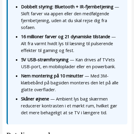
Dobbelt styring: Bluetooth + IR-fjernbetjening
—
Skift farver via appen eller den medfølgende
fjernbetjening, uden at du skal rejse dig fra
sofaen.
16 millioner farver og 21 dynamiske tilstande
—
Alt fra varmt hvidt lys til læsning til pulserende
effekter til gaming og fest.
5V USB-strømforsyning
— Kan drives af TV’ets
USB-port, en mobiloplader eller en powerbank.
Nem montering på 10 minutter
— Med 3M-
klæbebånd på bagsiden monteres den let på alle
glatte overflader.
Skåner øjnene
— Ambient lys bag skærmen
reducerer kontrasten i et mørkt rum, hvilket gør
det mere behageligt at se TV i længere tid.