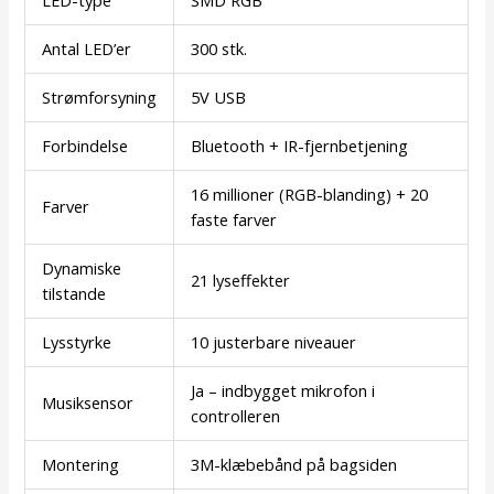
Antal LED’er
300 stk.
Strømforsyning
5V USB
Forbindelse
Bluetooth + IR-fjernbetjening
16 millioner (RGB-blanding) + 20
Farver
faste farver
Dynamiske
21 lyseffekter
tilstande
Lysstyrke
10 justerbare niveauer
Ja – indbygget mikrofon i
Musiksensor
controlleren
Montering
3M-klæbebånd på bagsiden