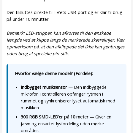
Den tilsluttes direkte til TV’ets USB-port og er klar til brug
på under 10 minutter.
Bemærk: LED-strippen kan afkortes til den ønskede
længde ved at klippe langs de markerede skærelinjer. Vær
opmærksom på, at den afklippede del ikke kan genbruges
uden brug af specielle pin-stik.
Hvorfor vælge denne model? (Fordele):
Indbygget musiksensor
— Den indbyggede
mikrofon i controlleren opfanger rytmen i
rummet og synkroniserer lyset automatisk med
musikken.
300 RGB SMD-LED’er på 10 meter
— Giver en
jævn og ensartet lysfordeling uden mørke
områder.