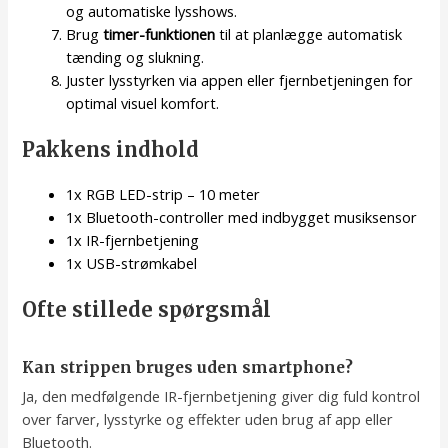
og automatiske lysshows.
Brug
timer-funktionen
til at planlægge automatisk
tænding og slukning.
Juster lysstyrken via appen eller fjernbetjeningen for
optimal visuel komfort.
Pakkens indhold
1x RGB LED-strip – 10 meter
1x Bluetooth-controller med indbygget musiksensor
1x IR-fjernbetjening
1x USB-strømkabel
Ofte stillede spørgsmål
Kan strippen bruges uden smartphone?
Ja, den medfølgende IR-fjernbetjening giver dig fuld kontrol
over farver, lysstyrke og effekter uden brug af app eller
Bluetooth.