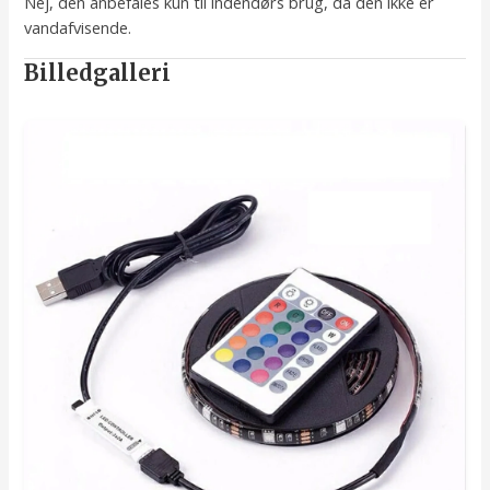
Nej, den anbefales kun til indendørs brug, da den ikke er
vandafvisende.
Billedgalleri