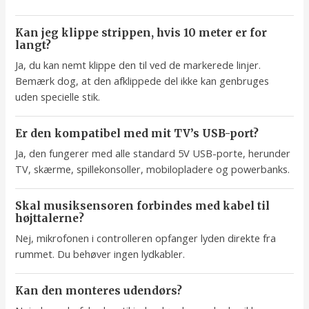
Kan jeg klippe strippen, hvis 10 meter er for
langt?
Ja, du kan nemt klippe den til ved de markerede linjer.
Bemærk dog, at den afklippede del ikke kan genbruges
uden specielle stik.
Er den kompatibel med mit TV’s USB-port?
Ja, den fungerer med alle standard 5V USB-porte, herunder
TV, skærme, spillekonsoller, mobilopladere og powerbanks.
Skal musiksensoren forbindes med kabel til
højttalerne?
Nej, mikrofonen i controlleren opfanger lyden direkte fra
rummet. Du behøver ingen lydkabler.
Kan den monteres udendørs?