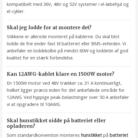
kompatibelt med 36V, 48V og 52V systemer i el-løbehjul og
el-cykler.
Skal jeg lodde for at montere det?
Stikkene er allerede monteret på kablerne. Du skal blot
lodde de frie ender fast til batteriet eller BMS-enheden. Vi
anbefaler en loddekolbe på mindst 60W og loddetin af god
kvalitet for en stærk forbindelse.
Kan 12AWG-kablet klare en 1500W motor?
En 1500W motor ved 48V trækker ca. 31 A kontinuerligt,
hvilket ligger præcis inden for det anbefalede område for
12AWG. Ved hyppige peak-belastninger over 50 A anbefaler
vi at opgradere til 10AWG.
Skal hunstikket sidde på batteriet eller
opladeren?
Som standardkonvention monteres
hunstikket
på
batteriet