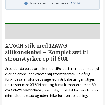
Minimumsordreværdien er
100 kr
.
Beskrivelse
XT60H stik med 12AWG
silikonekabel – Komplet sæt til
strømstyrker op til 60A
Arbejder du på et projekt med LiPo-batterier, et el-løbehjul
eller en drone, der kræver høj strømtilførsel? En dårlig
forbindelse er ofte det svage led, når belastningen stiger.
Dette sæt med
XT60H han- og hunstik
, monteret med
30
cm 12AWG silikonekabel
, sikrer dig en stabil forbindelse med
minimalt effekttab og uden risiko for overophedning.