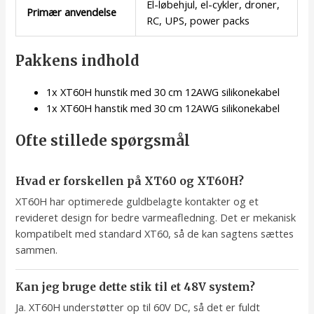
El-løbehjul, el-cykler, droner,
Primær anvendelse
RC, UPS, power packs
Pakkens indhold
1x XT60H hunstik med 30 cm 12AWG silikonekabel
1x XT60H hanstik med 30 cm 12AWG silikonekabel
Ofte stillede spørgsmål
Hvad er forskellen på XT60 og XT60H?
XT60H har optimerede guldbelagte kontakter og et
revideret design for bedre varmeafledning. Det er mekanisk
kompatibelt med standard XT60, så de kan sagtens sættes
sammen.
Kan jeg bruge dette stik til et 48V system?
Ja. XT60H understøtter op til 60V DC, så det er fuldt