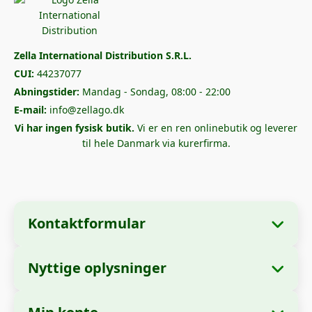
Zella International Distribution S.R.L.
CUI:
44237077
Abningstider:
Mandag - Sondag, 08:00 - 22:00
E-mail:
info@zellago.dk
Vi har ingen fysisk butik.
Vi er en ren onlinebutik og leverer
til hele Danmark via kurerfirma.
Kontaktformular
Nyttige oplysninger
Virksomhedsoplysninger
Om os
Virksomhedsnavn:
Zella International