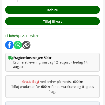
Køb nu
Tilføj til kurv
El-løbehjul & El-cykler
Fragtomkostninger: 50 kr
Estimeret levering: onsdag 12. august - fredag 14.
august
Gratis fragt
ved ordrer på mindst
600 kr
!
Tilføj produkter for
600 kr
for at kvalificere dig til gratis
fragt!