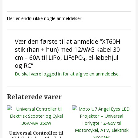
Der er endnu ikke nogle anmeldelser.
Vær den første til at anmelde “XT60H
stik (han + hun) med 12AWG kabel 30
cm – 60A til LiPo, LiFePO₄, el-løbehjul
og RC”
Du skal være
logged in
for at afgive en anmeldelse.
Relaterede varer
Universal Controller til