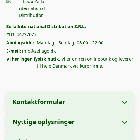
Zella International Distribution S.R.L.
CUI:
44237077
Abningstider:
Mandag - Sondag, 08:00 - 22:00
E-mail:
info@zellago.dk
Vi har ingen fysisk butik.
Vi er en ren onlinebutik og leverer
til hele Danmark via kurerfirma.
Kontaktformular
Nyttige oplysninger
Virksomhedsoplysninger
Om os
Virksomhedsnavn:
Zella International