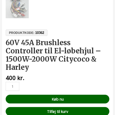
10362
PRODUKTKODE:
60V 45A Brushless
Controller til El-løbehjul –
1500W-2000W Citycoco &
Harley
400
kr.
Køb nu
Tilføj til kurv