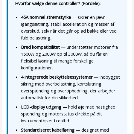
Hvorfor vælge denne controller? (Fordele):
45A nominel strømstyrke
— sikrer en jævn
igangsætning, stabil acceleration og masser af
overskud, selv når det går op ad bakke eller ved
fuld belastning.
Bred kompatibilitet
— understøtter motorer fra
1500W og 2000W op til 3000W, så du får en
fleksibel løsning til mange forskellige
konfigurationer.
4 integrerede beskyttelsessystemer
— indbygget
sikring mod overbelastning, kortslutning,
overspænding og overophedning, der arbejder
automatisk for din sikkerhed.
LCD-display udgang
— hold øje med hastighed,
spænding og motorstatus direkte på dit
instrumentbræt i realtid.
Standardiseret kabelføring
— designet med