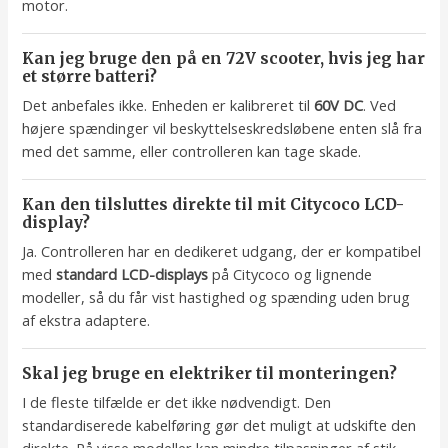
motor.
Kan jeg bruge den på en 72V scooter, hvis jeg har
et større batteri?
Det anbefales ikke. Enheden er kalibreret til
60V DC
. Ved
højere spændinger vil beskyttelseskredsløbene enten slå fra
med det samme, eller controlleren kan tage skade.
Kan den tilsluttes direkte til mit Citycoco LCD-
display?
Ja. Controlleren har en dedikeret udgang, der er kompatibel
med
standard LCD-displays
på Citycoco og lignende
modeller, så du får vist hastighed og spænding uden brug
af ekstra adaptere.
Skal jeg bruge en elektriker til monteringen?
I de fleste tilfælde er det ikke nødvendigt. Den
standardiserede kabelføring gør det muligt at udskifte den