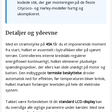
kodede stik, der gør monteringen på de fleste
Citycoco- og Harley-modeller hurtig og
ukompliceret.
Detaljer og ydeevne
Med en strømstyrke på
45A
får du et imponerende moment
fra start, hvilket er essentielt i bytrafikken eller på ujævnt
terræn. Controllerens interne kredsløb regulerer
energiflowet kontinuerligt, hvilket eliminerer pludselige
spændingsspidser, der ellers kan slide unødigt på motor og
batteri. Den indbyggede
termiske beskyttelse
drosler
automatisk ned for effekten, før temperaturen bliver kritisk,
hvilket markant forlænger levetiden på hele dit elektriske
system.
Takket være forbindelsen til dit
standard LCD-display
kan
du overvåge alle vigtige parametre under kørslen. Med sine