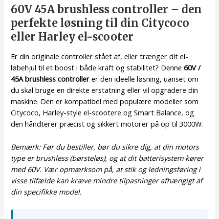
60V 45A brushless controller – den
perfekte løsning til din Citycoco
eller Harley el-scooter
Er din originale controller stået af, eller trænger dit el-
løbehjul til et boost i både kraft og stabilitet? Denne
60V /
45A brushless controller
er den ideelle løsning, uanset om
du skal bruge en direkte erstatning eller vil opgradere din
maskine. Den er kompatibel med populære modeller som
Citycoco, Harley-style el-scootere og Smart Balance, og
den håndterer præcist og sikkert motorer på op til 3000W.
Bemærk: Før du bestiller, bør du sikre dig, at din motors
type er brushless (børsteløs), og at dit batterisystem kører
med 60V. Vær opmærksom på, at stik og ledningsføring i
visse tilfælde kan kræve mindre tilpasninger afhængigt af
din specifikke model.