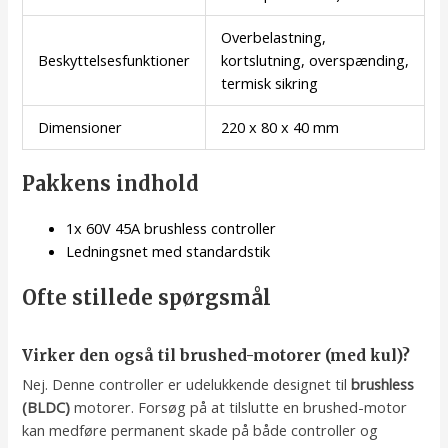
Overbelastning,
Beskyttelsesfunktioner
kortslutning, overspænding,
termisk sikring
Dimensioner
220 x 80 x 40 mm
Pakkens indhold
1x 60V 45A brushless controller
Ledningsnet med standardstik
Ofte stillede spørgsmål
Virker den også til brushed-motorer (med kul)?
Nej. Denne controller er udelukkende designet til
brushless
(BLDC)
motorer. Forsøg på at tilslutte en brushed-motor
kan medføre permanent skade på både controller og