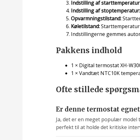
Indstilling af starttemperatur
Indstilling af stoptemperatur:
Opvarmningstilstand:
Startte
Køletilstand:
Starttemperatur
Indstillingerne gemmes autom
Pakkens indhold
1 × Digital termostat XH-W30
1 × Vandtæt NTC10K tempera
Ofte stillede spørgsm
Er denne termostat egnet
Ja, det er en meget populær model
perfekt til at holde det kritiske inte