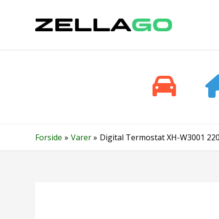
Gå
til
indholdet
Forside
Varer
Digital Termostat XH-W3001 220