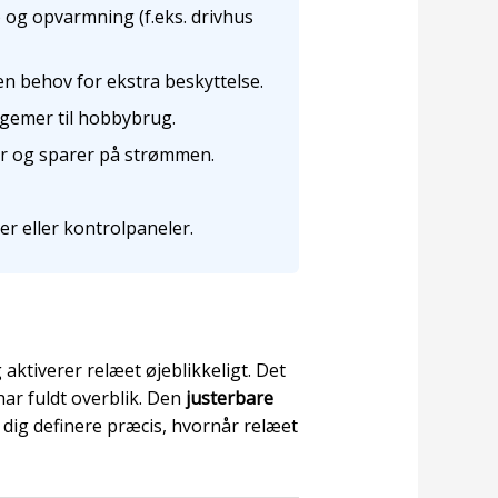
) og opvarmning (f.eks. drivhus
en behov for ekstra beskyttelse.
egemer til hobbybrug.
tyr og sparer på strømmen.
er eller kontrolpaneler.
ktiverer relæet øjeblikkeligt. Det
ar fuldt overblik. Den
justerbare
r dig definere præcis, hvornår relæet