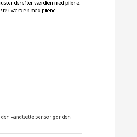
 juster derefter værdien med pilene.
juster værdien med pilene.
 den vandtætte sensor gør den