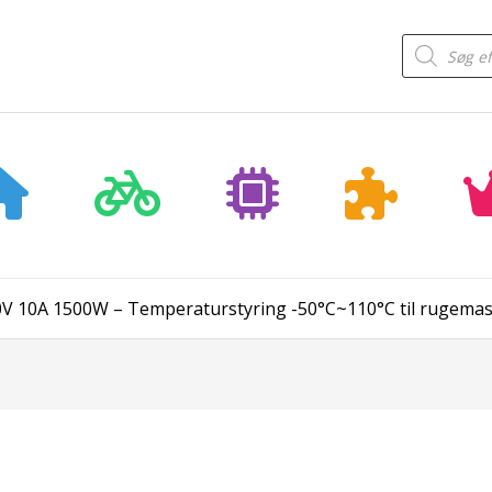
Products
search
V 10A 1500W – Temperaturstyring -50°C~110°C til rugemas