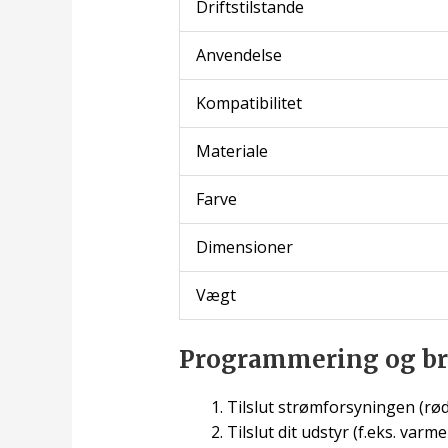
Driftstilstande
Anvendelse
Kompatibilitet
Materiale
Farve
Dimensioner
Vægt
Programmering og b
Tilslut strømforsyningen (rød =
Tilslut dit udstyr (f.eks. varm