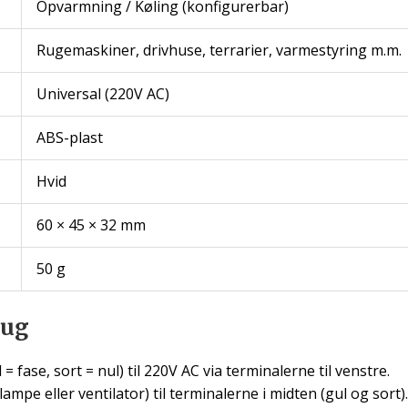
Opvarmning / Køling (konfigurerbar)
Rugemaskiner, drivhuse, terrarier, varmestyring m.m.
Universal (220V AC)
ABS-plast
Hvid
60 × 45 × 32 mm
50 g
rug
 fase, sort = nul) til 220V AC via terminalerne til venstre.
elampe eller ventilator) til terminalerne i midten (gul og sort).