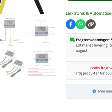
Elektronik & Automatise
Fragtomkostninger: 
Estimeret levering: t
august
Gratis fragt
v
Tilføj produkter for
600
Minimum