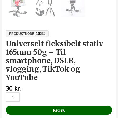
10365
PRODUKTKODE:
Universelt fleksibelt stativ
165mm 50g – Til
smartphone, DSLR,
vlogging, TikTok og
YouTube
30
kr.
Køb nu