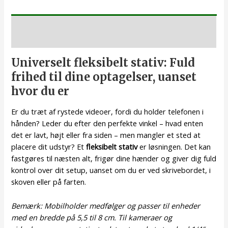
Beskrivelse
Universelt fleksibelt stativ: Fuld
frihed til dine optagelser, uanset
hvor du er
Er du træt af rystede videoer, fordi du holder telefonen i
hånden? Leder du efter den perfekte vinkel – hvad enten
det er lavt, højt eller fra siden – men mangler et sted at
placere dit udstyr? Et
fleksibelt stativ
er løsningen. Det kan
fastgøres til næsten alt, frigør dine hænder og giver dig fuld
kontrol over dit setup, uanset om du er ved skrivebordet, i
skoven eller på farten.
Bemærk: Mobilholder medfølger og passer til enheder
med en bredde på 5,5 til 8 cm. Til kameraer og