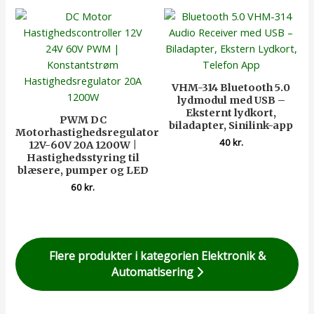
VHM-314 Bluetooth 5.0
lydmodul med USB –
Eksternt lydkort,
PWM DC
biladapter, Sinilink-app
Motorhastighedsregulator
40
kr.
12V-60V 20A 1200W |
Hastighedsstyring til
blæsere, pumper og LED
60
kr.
Flere produkter i kategorien Elektronik &
Automatisering