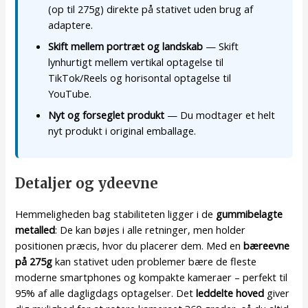
(op til 275g) direkte på stativet uden brug af
adaptere.
Skift mellem portræt og landskab
— Skift
lynhurtigt mellem vertikal optagelse til
TikTok/Reels og horisontal optagelse til
YouTube.
Nyt og forseglet produkt
— Du modtager et helt
nyt produkt i original emballage.
Detaljer og ydeevne
Hemmeligheden bag stabiliteten ligger i de
gummibelagte
metalled
: De kan bøjes i alle retninger, men holder
positionen præcis, hvor du placerer dem. Med en
bæreevne
på 275g
kan stativet uden problemer bære de fleste
moderne smartphones og kompakte kameraer – perfekt til
95% af alle dagligdags optagelser. Det
leddelte hoved
giver