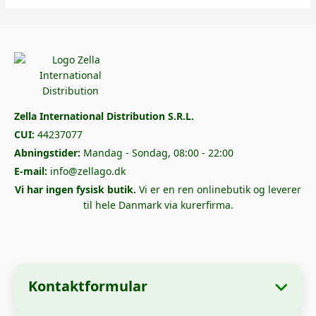
Zella International Distribution S.R.L.
CUI:
44237077
Abningstider:
Mandag - Sondag, 08:00 - 22:00
E-mail:
info@zellago.dk
Vi har ingen fysisk butik.
Vi er en ren onlinebutik og leverer
til hele Danmark via kurerfirma.
Kontaktformular