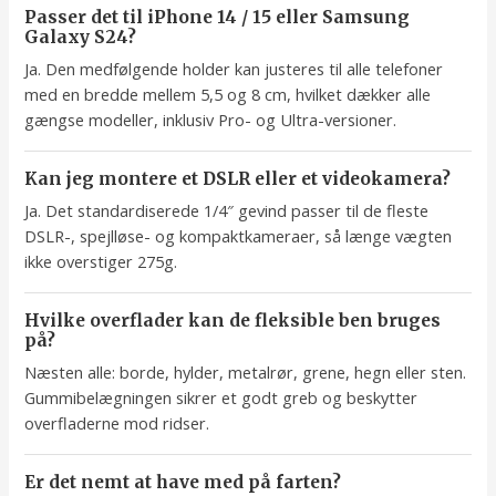
Passer det til iPhone 14 / 15 eller Samsung
Galaxy S24?
Ja. Den medfølgende holder kan justeres til alle telefoner
med en bredde mellem 5,5 og 8 cm, hvilket dækker alle
gængse modeller, inklusiv Pro- og Ultra-versioner.
Kan jeg montere et DSLR eller et videokamera?
Ja. Det standardiserede 1/4″ gevind passer til de fleste
DSLR-, spejlløse- og kompaktkameraer, så længe vægten
ikke overstiger 275g.
Hvilke overflader kan de fleksible ben bruges
på?
Næsten alle: borde, hylder, metalrør, grene, hegn eller sten.
Gummibelægningen sikrer et godt greb og beskytter
overfladerne mod ridser.
Er det nemt at have med på farten?