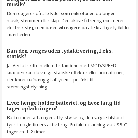
musik?
Den reagerer på alle lyde, som mikrofonen opfanger –
musik, stemmer eller klap. Den aktive filtrering minimerer
elektrisk støj, men baren vil reagere på alle kraftige lydkilder
i nærheden.
Kan den bruges uden lydaktivering, f.eks.
statisk?
Ja. Ved at skifte mellem tilstandene med MOD/SPEED-
knappen kan du vælge statiske effekter eller animationer,
der kører uafhængigt af lyden – perfekt til
stemningsbelysning.
Hvor længe holder batteriet, og hvor lang tid
tager opladningen?
Batteritiden afhænger af lysstyrke og den valgte tilstand –
typisk nogle timers aktiv brug. En fuld opladning via USB-C
tager ca. 1-2 timer.