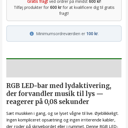
Gratis fragt
ved ordrer på mindst
600 kr
!
Tilføj produkter for
600 kr
for at kvalificere dig til gratis
fragt!
Minimumsordreværdien er
100 kr
.
Beskrivelse
RGB LED-bar med lydaktivering,
der forvandler musik til lys —
reagerer på 0,08 sekunder
Sæt musikken i gang, og se lyset vågne til live. Øjeblikkeligt.
Ingen kompliceret opsætning og ingen irriterende kabler,
der roder på skrivebordet eller i rummet. Denne RGB LED-