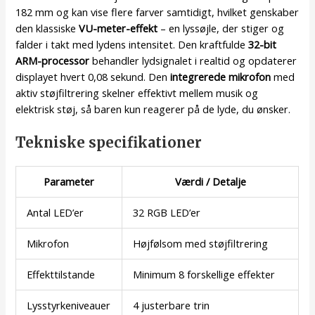
182 mm og kan vise flere farver samtidigt, hvilket genskaber
den klassiske
VU-meter-effekt
– en lyssøjle, der stiger og
falder i takt med lydens intensitet. Den kraftfulde
32-bit
ARM-processor
behandler lydsignalet i realtid og opdaterer
displayet hvert 0,08 sekund. Den
integrerede mikrofon
med
aktiv støjfiltrering skelner effektivt mellem musik og
elektrisk støj, så baren kun reagerer på de lyde, du ønsker.
Tekniske specifikationer
Parameter
Værdi / Detalje
Antal LED’er
32 RGB LED’er
Mikrofon
Højfølsom med støjfiltrering
Effekttilstande
Minimum 8 forskellige effekter
Lysstyrkeniveauer
4 justerbare trin