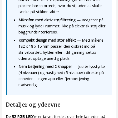
placere baren præcis, hvor du vil, uden at skulle
tænke på stikkontakter.
Mikrofon med aktiv støjfiltrering
— Reagerer på
musik og lyde i rummet, ikke på elektrisk støj eller
baggrundsinterferens.
Kompakt design med stor effekt
— Med målene
182 x 18 x 15 mm passer den diskret ind på
skrivebordet, hylden eller i dit gaming-setup
uden at optage unødig plads.
Nem betjening med 2 knapper
— Justér lysstyrke
(4 niveauer) og hastighed (5 niveauer) direkte på
enheden – ingen app eller fjernbetjening
nødvendig.
Detaljer og ydeevne
De
32 RGB LED’er
er jævnt fordelt over hele længden på