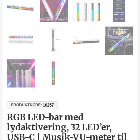
10257
PRODUKTKODE:
RGB LED-bar med
lydaktivering, 32 LED’er,
USB-C | Musik-VU-meter til