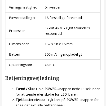
Visningshastighed
5 niveauer
Farveindstillinger
18 forskellige farvemodi
32-bit ARM – 0,08 sekunders
Processor
responstid
Dimensioner
182 x 18 x 15 mm
Batteri
300 mAh, genopladeligt
Opladningsport
USB-C
Betjeningsvejledning
Tænd / Sluk:
Hold
POWER
-knappen nede i 3 sekunder
for at tænde eller slukke for LED-baren.
Tjek batteriniveau:
Tryk kort på
POWER
-knappen for
at se det aktuelle batteriniveau.