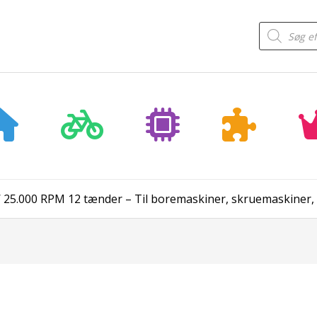
Products
search
25.000 RPM 12 tænder – Til boremaskiner, skruemaskiner,