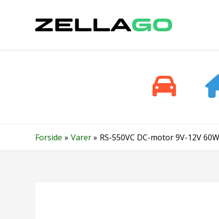
Gå
til
indholdet
Forside
Varer
RS-550VC DC-motor 9V-12V 60W 