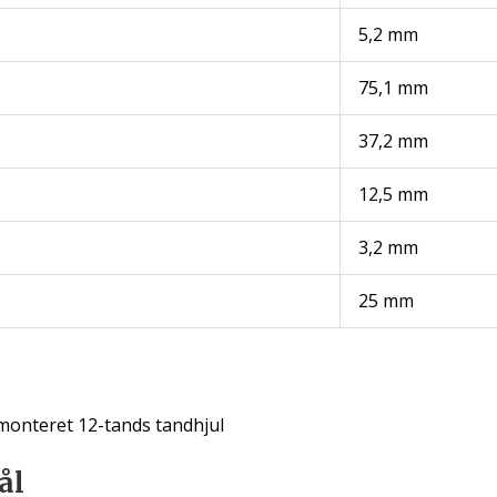
5,2 mm
75,1 mm
37,2 mm
12,5 mm
3,2 mm
25 mm
onteret 12-tands tandhjul
ål