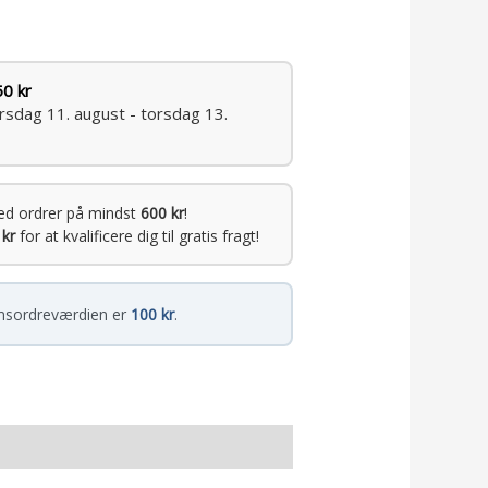
50 kr
irsdag 11. august - torsdag 13.
ed ordrer på mindst
600 kr
!
 kr
for at kvalificere dig til gratis fragt!
sordreværdien er
100 kr
.