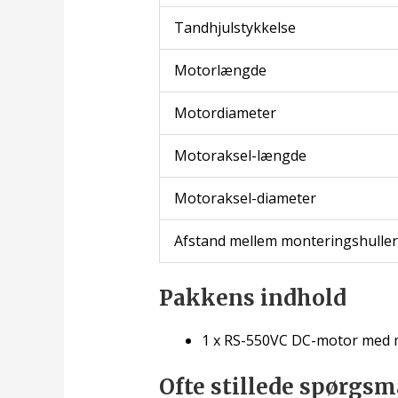
Tandhjulstykkelse
Motorlængde
Motordiameter
Motoraksel-længde
Motoraksel-diameter
Afstand mellem monteringshuller
Pakkens indhold
1 x RS-550VC DC-motor med m
Ofte stillede spørgsm