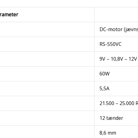
rameter
DC-motor (jævn
RS-550VC
9V – 10,8V – 12V
60W
5,5A
21.500 – 25.000
12 tænder
8,6 mm