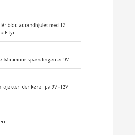
lér blot, at tandhjulet med 12
udstyr.
ere. Minimumsspændingen er 9V.
projekter, der kører på 9V–12V,
en.