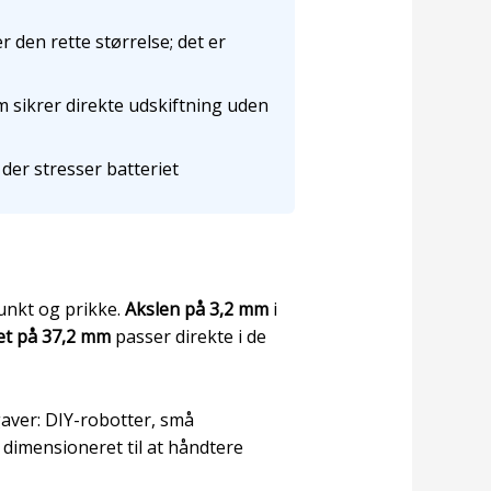
r den rette størrelse; det er
sikrer direkte udskiftning uden
der stresser batteriet
unkt og prikke.
Akslen på 3,2 mm
i
t på 37,2 mm
passer direkte i de
aver: DIY-robotter, små
 dimensioneret til at håndtere