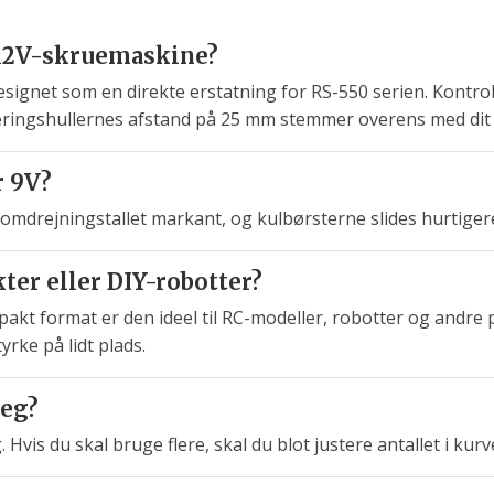
 12V-skruemaskine?
 designet som en direkte erstatning for RS-550 serien. Kontrol
ringshullernes afstand på 25 mm stemmer overens med dit 
r 9V?
r omdrejningstallet markant, og kulbørsterne slides hurtig
ter eller DIY-robotter?
pakt format er den ideel til RC-modeller, robotter og andre 
yrke på lidt plads.
jeg?
Hvis du skal bruge flere, skal du blot justere antallet i kurv