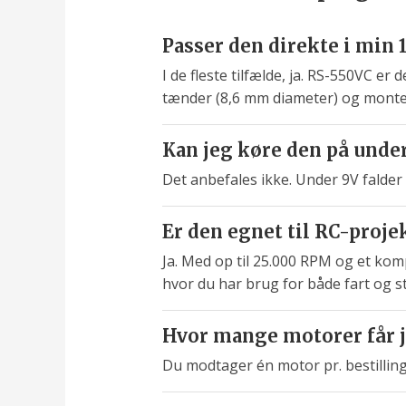
Passer den direkte i min
I de fleste tilfælde, ja. RS-550VC er
tænder (8,6 mm diameter) og monte
Kan jeg køre den på unde
Det anbefales ikke. Under 9V falde
Er den egnet til RC-projek
Ja. Med op til 25.000 RPM og et kom
hvor du har brug for både fart og st
Hvor mange motorer får 
Du modtager én motor pr. bestilling. 