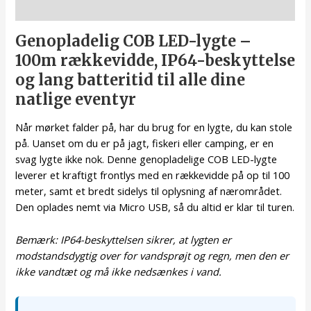
Beskrivelse
Genopladelig COB LED-lygte –
100m rækkevidde, IP64-beskyttelse
og lang batteritid til alle dine
natlige eventyr
Når mørket falder på, har du brug for en lygte, du kan stole
på. Uanset om du er på jagt, fiskeri eller camping, er en
svag lygte ikke nok. Denne genopladelige COB LED-lygte
leverer et kraftigt frontlys med en rækkevidde på op til 100
meter, samt et bredt sidelys til oplysning af nærområdet.
Den oplades nemt via Micro USB, så du altid er klar til turen.
Bemærk: IP64-beskyttelsen sikrer, at lygten er
modstandsdygtig over for vandsprøjt og regn, men den er
ikke vandtæt og må ikke nedsænkes i vand.