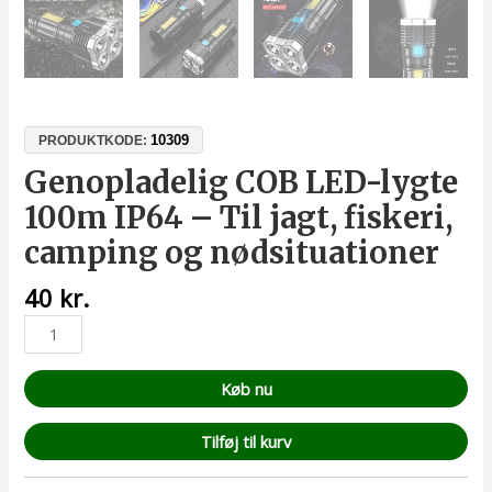
10309
PRODUKTKODE:
Genopladelig COB LED-lygte
100m IP64 – Til jagt, fiskeri,
camping og nødsituationer
40
kr.
Køb nu
Tilføj til kurv