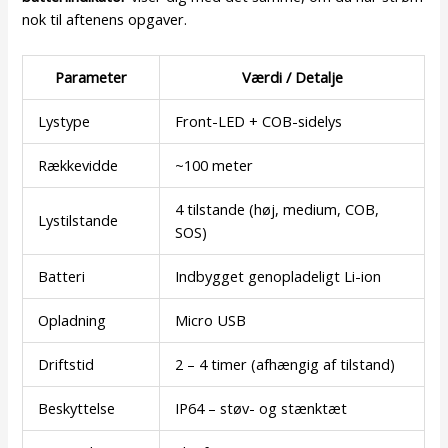
nok til aftenens opgaver.
Parameter
Værdi / Detalje
Lystype
Front-LED + COB-sidelys
Rækkevidde
~100 meter
4 tilstande (høj, medium, COB,
Lystilstande
SOS)
Batteri
Indbygget genopladeligt Li-ion
Opladning
Micro USB
Driftstid
2 – 4 timer (afhængig af tilstand)
Beskyttelse
IP64 – støv- og stænktæt