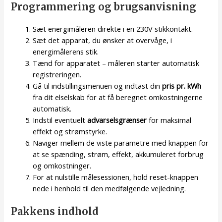
Programmering og brugsanvisning
Sæt energimåleren direkte i en 230V stikkontakt.
Sæt det apparat, du ønsker at overvåge, i
energimålerens stik.
Tænd for apparatet – måleren starter automatisk
registreringen.
Gå til indstillingsmenuen og indtast din
pris pr. kWh
fra dit elselskab for at få beregnet omkostningerne
automatisk.
Indstil eventuelt
advarselsgrænser
for maksimal
effekt og strømstyrke.
Naviger mellem de viste parametre med knappen for
at se spænding, strøm, effekt, akkumuleret forbrug
og omkostninger.
For at nulstille målesessionen, hold reset-knappen
nede i henhold til den medfølgende vejledning.
Pakkens indhold