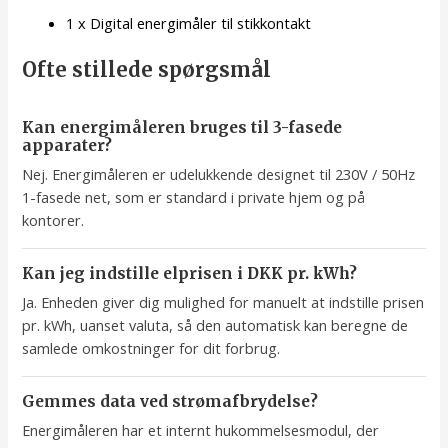
1 x Digital energimåler til stikkontakt
Ofte stillede spørgsmål
Kan energimåleren bruges til 3-fasede
apparater?
Nej. Energimåleren er udelukkende designet til 230V / 50Hz
1-fasede net, som er standard i private hjem og på
kontorer.
Kan jeg indstille elprisen i DKK pr. kWh?
Ja. Enheden giver dig mulighed for manuelt at indstille prisen
pr. kWh, uanset valuta, så den automatisk kan beregne de
samlede omkostninger for dit forbrug.
Gemmes data ved strømafbrydelse?
Energimåleren har et internt hukommelsesmodul, der