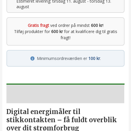
Estimeret levering: tirsdag 11. august - torsdag 13.
august
Gratis fragt
ved ordrer på mindst
600 kr
!
Tilføj produkter for
600 kr
for at kvalificere dig til gratis
fragt!
Minimumsordreværdien er
100 kr
.
Beskrivelse
Digital energimåler til
stikkontakten – få fuldt overblik
over dit strømforbrug