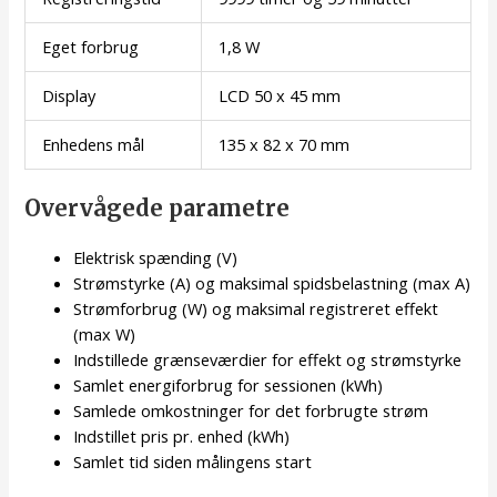
Eget forbrug
1,8 W
Display
LCD 50 x 45 mm
Enhedens mål
135 x 82 x 70 mm
Overvågede parametre
Elektrisk spænding (V)
Strømstyrke (A) og maksimal spidsbelastning (max A)
Strømforbrug (W) og maksimal registreret effekt
(max W)
Indstillede grænseværdier for effekt og strømstyrke
Samlet energiforbrug for sessionen (kWh)
Samlede omkostninger for det forbrugte strøm
Indstillet pris pr. enhed (kWh)
Samlet tid siden målingens start