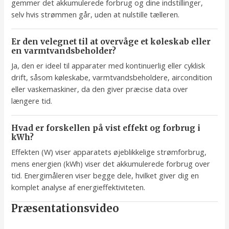
gemmer det akkumulerede forbrug og dine indstillinger,
selv hvis strømmen går, uden at nulstille tælleren.
Er den velegnet til at overvåge et køleskab eller
en varmtvandsbeholder?
Ja, den er ideel til apparater med kontinuerlig eller cyklisk
drift, såsom køleskabe, varmtvandsbeholdere, aircondition
eller vaskemaskiner, da den giver præcise data over
længere tid.
Hvad er forskellen på vist effekt og forbrug i
kWh?
Effekten (W) viser apparatets øjeblikkelige strømforbrug,
mens energien (kWh) viser det akkumulerede forbrug over
tid. Energimåleren viser begge dele, hvilket giver dig en
komplet analyse af energieffektiviteten.
Præsentationsvideo