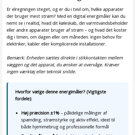
Er elregningen steget, og er du i tvivl om, hvilke apparater
der bruger mest strøm? Med en digital energimåler kan du
nemt se i realtid, hvad dit køleskab, din varmtvandsbeholder
eller andre apparater bruger af strøm – og hvad det koster
dig i timen, om dagen eller om måneden. Ingen behov for
elektriker, kabler eller komplicerede installationer.
Bemærk: Enheden sættes direkte i stikkontakten mellem
væggen og det apparat, du ønsker at overvåge. Kræver
ingen værktøj eller teknisk snilde.
Hvorfor vælge denne energimåler? (Vigtigste
fordele):
Høj præcision ±1%
– pålidelige målinger af
spænding, strømstyrke og aktiv effekt, ideel til
både hjemmebrug og professionelle formål