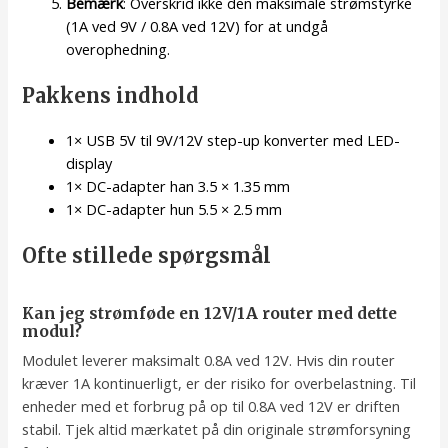
Bemærk
: Overskrid ikke den maksimale strømstyrke
(1A ved 9V / 0.8A ved 12V) for at undgå
overophedning.
Pakkens indhold
1× USB 5V til 9V/12V step-up konverter med LED-
display
1× DC-adapter han 3.5 × 1.35 mm
1× DC-adapter hun 5.5 × 2.5 mm
Ofte stillede spørgsmål
Kan jeg strømføde en 12V/1A router med dette
modul?
Modulet leverer maksimalt 0.8A ved 12V. Hvis din router
kræver 1A kontinuerligt, er der risiko for overbelastning. Til
enheder med et forbrug på op til 0.8A ved 12V er driften
stabil. Tjek altid mærkatet på din originale strømforsyning