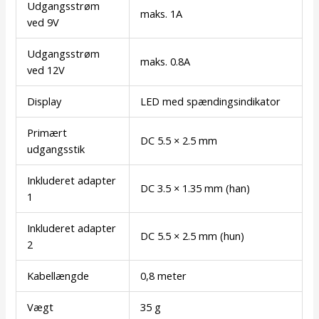
Udgangsstrøm
maks. 1A
ved 9V
Udgangsstrøm
maks. 0.8A
ved 12V
Display
LED med spændingsindikator
Primært
DC 5.5 × 2.5 mm
udgangsstik
Inkluderet adapter
DC 3.5 × 1.35 mm (han)
1
Inkluderet adapter
DC 5.5 × 2.5 mm (hun)
2
Kabellængde
0,8 meter
Vægt
35 g