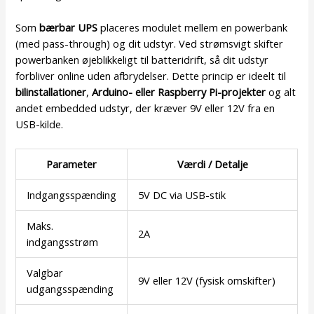
Som
bærbar UPS
placeres modulet mellem en powerbank
(med pass-through) og dit udstyr. Ved strømsvigt skifter
powerbanken øjeblikkeligt til batteridrift, så dit udstyr
forbliver online uden afbrydelser. Dette princip er ideelt til
bilinstallationer
,
Arduino- eller Raspberry Pi-projekter
og alt
andet embedded udstyr, der kræver 9V eller 12V fra en
USB-kilde.
Parameter
Værdi / Detalje
Indgangsspænding
5V DC via USB-stik
Maks.
2A
indgangsstrøm
Valgbar
9V eller 12V (fysisk omskifter)
udgangsspænding