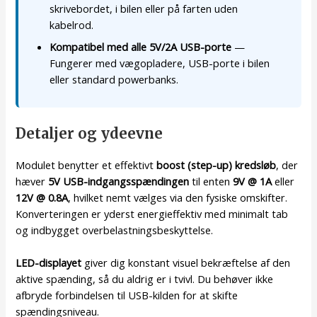
skrivebordet, i bilen eller på farten uden
kabelrod.
Kompatibel med alle 5V/2A USB-porte
—
Fungerer med vægopladere, USB-porte i bilen
eller standard powerbanks.
Detaljer og ydeevne
Modulet benytter et effektivt
boost (step-up) kredsløb
, der
hæver
5V USB-indgangsspændingen
til enten
9V @ 1A
eller
12V @ 0.8A
, hvilket nemt vælges via den fysiske omskifter.
Konverteringen er yderst energieffektiv med minimalt tab
og indbygget overbelastningsbeskyttelse.
LED-displayet
giver dig konstant visuel bekræftelse af den
aktive spænding, så du aldrig er i tvivl. Du behøver ikke
afbryde forbindelsen til USB-kilden for at skifte
spændingsniveau.