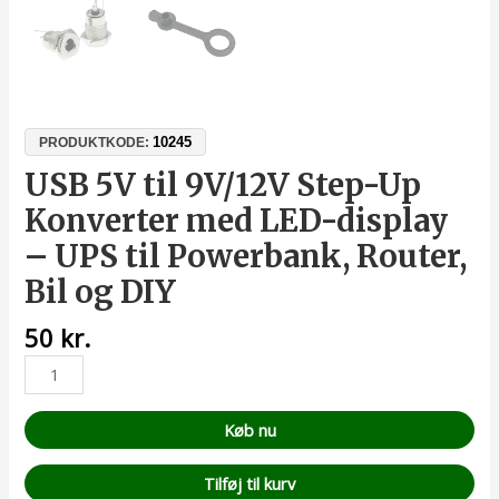
10245
PRODUKTKODE:
USB 5V til 9V/12V Step-Up
Konverter med LED-display
– UPS til Powerbank, Router,
Bil og DIY
50
kr.
Køb nu
Tilføj til kurv