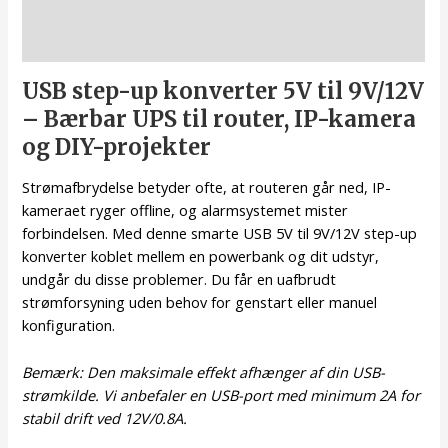
Beskrivelse
USB step-up konverter 5V til 9V/12V
– Bærbar UPS til router, IP-kamera
og DIY-projekter
Strømafbrydelse betyder ofte, at routeren går ned, IP-
kameraet ryger offline, og alarmsystemet mister
forbindelsen. Med denne smarte USB 5V til 9V/12V step-up
konverter koblet mellem en powerbank og dit udstyr,
undgår du disse problemer. Du får en uafbrudt
strømforsyning uden behov for genstart eller manuel
konfiguration.
Bemærk: Den maksimale effekt afhænger af din USB-
strømkilde. Vi anbefaler en USB-port med minimum 2A for
stabil drift ved 12V/0.8A.