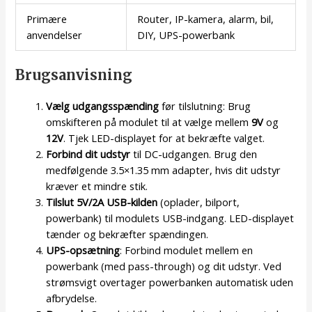
Primære
Router, IP-kamera, alarm, bil,
anvendelser
DIY, UPS-powerbank
Brugsanvisning
Vælg udgangsspænding
før tilslutning: Brug
omskifteren på modulet til at vælge mellem
9V
og
12V
. Tjek LED-displayet for at bekræfte valget.
Forbind dit udstyr
til DC-udgangen. Brug den
medfølgende 3.5×1.35 mm adapter, hvis dit udstyr
kræver et mindre stik.
Tilslut 5V/2A USB-kilden
(oplader, bilport,
powerbank) til modulets USB-indgang. LED-displayet
tænder og bekræfter spændingen.
UPS-opsætning
: Forbind modulet mellem en
powerbank (med pass-through) og dit udstyr. Ved
strømsvigt overtager powerbanken automatisk uden
afbrydelse.