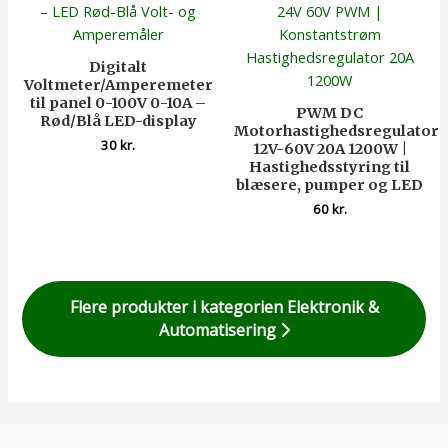
Digitalt
Voltmeter/Amperemeter
til panel 0-100V 0-10A –
PWM DC
Rød/Blå LED-display
Motorhastighedsregulator
30
kr.
12V-60V 20A 1200W |
Hastighedsstyring til
blæsere, pumper og LED
60
kr.
Flere produkter i kategorien Elektronik &
Automatisering